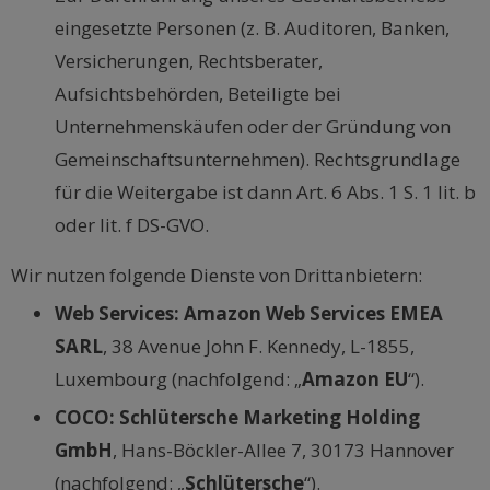
eingesetzte Personen (z. B. Auditoren, Banken,
Versicherungen, Rechtsberater,
Aufsichtsbehörden, Beteiligte bei
Unternehmenskäufen oder der Gründung von
Gemeinschaftsunternehmen). Rechtsgrundlage
für die Weitergabe ist dann Art. 6 Abs. 1 S. 1 lit. b
oder lit. f DS-GVO.
Wir nutzen folgende Dienste von Drittanbietern:
Web Services: Amazon Web Services EMEA
SARL
, 38 Avenue John F. Kennedy, L-1855,
Luxembourg (nachfolgend: „
Amazon EU
“).
COCO: Schlütersche Marketing Holding
GmbH
, Hans-Böckler-Allee 7, 30173 Hannover
(nachfolgend: „
Schlütersche
“).