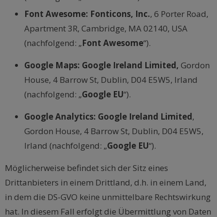
Font Awesome: Fonticons, Inc.
, 6 Porter Road,
Apartment 3R, Cambridge, MA 02140, USA
(nachfolgend: „
Font Awesome
“).
Google Maps: Google Ireland Limited,
Gordon
House, 4 Barrow St, Dublin, D04 E5W5, Irland
(nachfolgend: „
Google EU
“).
Google Analytics:
Google Ireland Limited
,
Gordon House, 4 Barrow St, Dublin, D04 E5W5,
Irland (nachfolgend: „
Google EU
“).
Möglicherweise befindet sich der Sitz eines
Drittanbieters in einem Drittland, d.h. in einem Land,
in dem die DS-GVO keine unmittelbare Rechtswirkung
hat. In diesem Fall erfolgt die Übermittlung von Daten