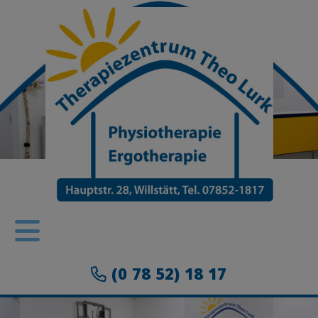
(0 78 52) 18 17