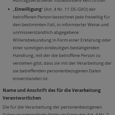
Auftragsverarbeiter insbesondere kein Dritter.
„
Einwilligung
“ (Art. 4 Nr. 11 DS-GVO) der
betroffenen Person bezeichnet jede freiwillig für
den bestimmten Fall, in informierter Weise und
unmissverständlich abgegebene
Willensbekundung in Form einer Erklärung oder
einer sonstigen eindeutigen bestätigenden
Handlung, mit der die betroffene Person zu
verstehen gibt, dass sie mit der Verarbeitung der
sie betreffenden personenbezogenen Daten
einverstanden ist.
Name und Anschrift des für die Verarbeitung
Verantwortlichen
Die für die Verarbeitung der personenbezogenen
Daten verantwortliche Stelle im Sinne des Art. 4 Nr. 7