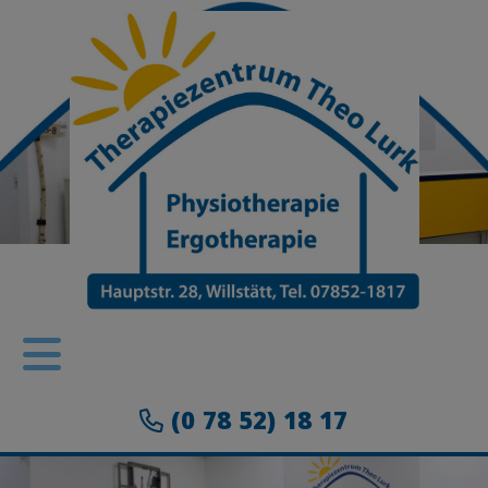
(0 78 52) 18 17