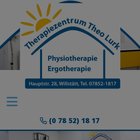
(0 78 52) 18 17