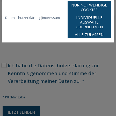
NUR NOTWENDIGE
COOKIES
INDIVIDUELLE
Datenschutzerklärung
|
Impressum
AUSWAHL
ÜBERNEHMEN
ALLE ZULASSEN
Ich habe die Datenschutzerklärung zur
Kenntnis genommen und stimme der
Verarbeitung meiner Daten zu. *
* Pflichtangabe